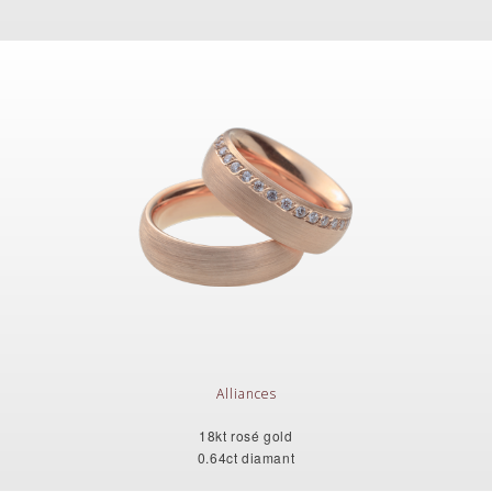
Alliances
18kt rosé gold
0.64ct diamant