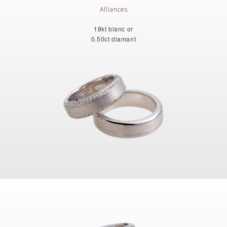
Alliances
18kt blanc or
0.50ct diamant