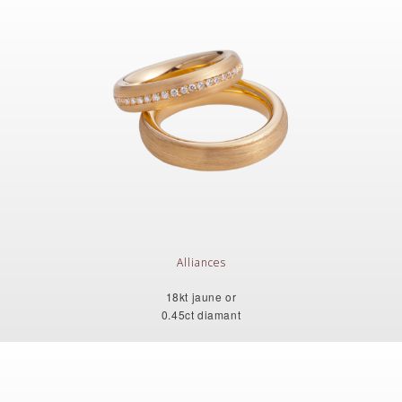
Alliances
18kt jaune or
0.45ct diamant