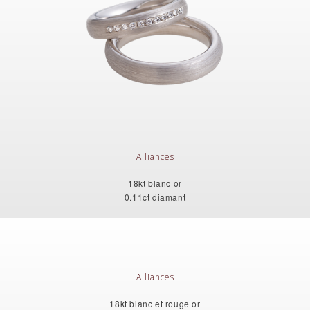
Alliances
18kt blanc or
0.11ct diamant
Alliances
18kt blanc et rouge or