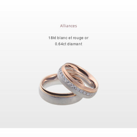
Alliances
18kt blanc et rouge or
0.64ct diamant