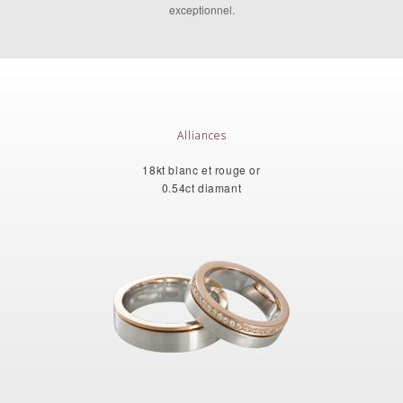
exceptionnel.
Alliances
18kt blanc et rouge or
0.54ct diamant