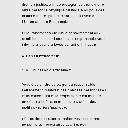
droit en justice, afin de protéger les droits d’une
autre personne physique ou morale ou pour des
motifs d’intérêt public importants au sein de
l’Union ou d’un État membre.
Si le traitement a été limité conformément aux
conditions susmentionnées, le responsable vous
informera avant la levée de ladite limitation.
Droit d’effacement
a) Obligation d’effacement
Vous êtes en droit d’exiger du responsable
l’effacement immédiat des données personnelles
vous concernant et le responsable est tenu de
procéder à l’effacement, dès lors qu’un des
motifs ci-après s’applique.
(1) Les données personnelles vous concernant
ne sont plus nécessaires aux fins pour