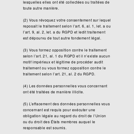
lesquelles elles ont été collectées ou traitées de
toute autre manière.
(2) Vous révoquez votre consentement sur lequel
reposait le traitement selon l’art. 6, al. 1, let. a ou
l’art. 9, al. 2, let. a du RGPD et ledit traitement
est dépourvu de tout autre fondement légal.
(3) Vous formez opposition contre le traitement
selon l’art. 21, al. 1 du RGPD et il n’existe aucun
motif impérieux et légitime de procéder audit
traitement ou vous formez opposition contre le
traitement selon l’art. 21, al. 2 du RGPD.
(4) Les données personnelles vous concernant
ont été traitées de manière illicite.
(5) L’effacement des données personnelles vous
concernant est requis pour exécuter une
obligation légale au regard du droit de l’Union
ou du droit des États membres auquel le
responsable est soumis.