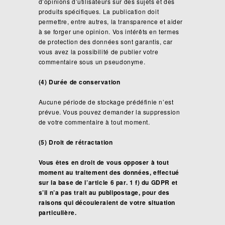
d’opinions d’utilisateurs sur des sujets et des
produits spécifiques. La publication doit
permettre, entre autres, la transparence et aider
à se forger une opinion. Vos intérêts en termes
de protection des données sont garantis, car
vous avez la possibilité de publier votre
commentaire sous un pseudonyme.
(4) Durée de conservation
Aucune période de stockage prédéfinie n’est
prévue. Vous pouvez demander la suppression
de votre commentaire à tout moment.
(5) Droit de rétractation
Vous êtes en droit de vous opposer à tout
moment au traitement des données, effectué
sur la base de l’article 6 par. 1 f) du GDPR et
s’il n’a pas trait au publipostage, pour des
raisons qui découleraient de votre situation
particulière.