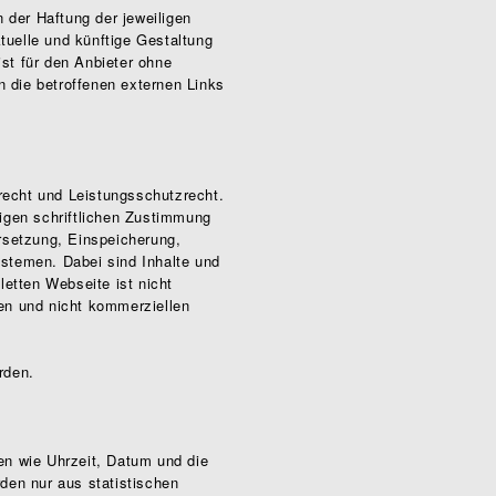
 der Haftung der jeweiligen
tuelle und künftige Gestaltung
ist für den Anbieter ohne
 die betroffenen externen Links
recht und Leistungsschutzrecht.
igen schriftlichen Zustimmung
ersetzung, Einspeicherung,
stemen. Dabei sind Inhalte und
etten Webseite ist nicht
ten und nicht kommerziellen
rden.
en wie Uhrzeit, Datum und die
den nur aus statistischen